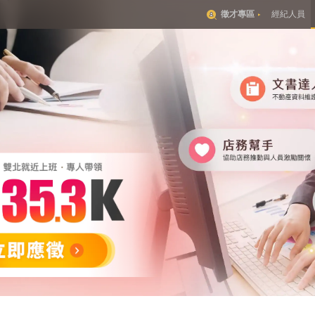
徵才專區
經紀人員